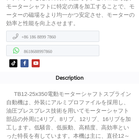
モーターシャフトに特定の溝を加工することで、モ
ーターの磁場をより均一かつ安定させ、モーターの
効率と性能を向上させます。
+86 186 8899 7860
8618688997860
Description
TB12-25x350電動モーターシャフトスプライン
自動機は、外装にアルミプロファイルを採用し、
油圧プレスプレス技術を用いてモーターシャフト
部品の外周に4リブ、8リブ、12リブ、16リブを加
工します。低騒音、低振動、高精度、高効率とい
った特長を有しています。本機は主に、直径12～