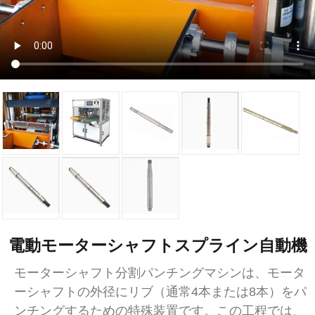
電動モーターシャフトスプライン自動機
モーターシャフト分割パンチングマシンは、モータ
ーシャフトの外径にリブ（通常4本または8本）をパ
ンチングするための特殊装置です。この工程では、