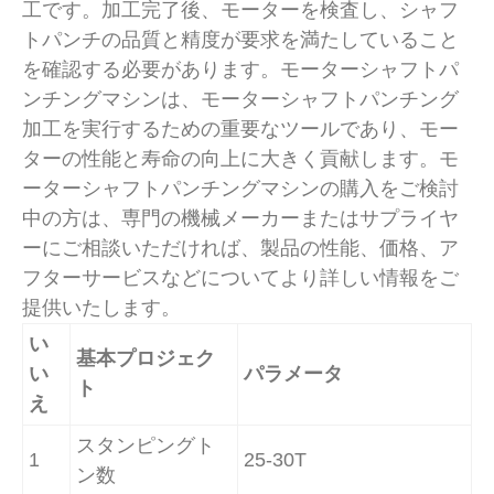
工です。加工完了後、モーターを検査し、シャフ
トパンチの品質と精度が要求を満たしていること
を確認する必要があります。モーターシャフトパ
ンチングマシンは、モーターシャフトパンチング
加工を実行するための重要なツールであり、モー
ターの性能と寿命の向上に大きく貢献します。モ
ーターシャフトパンチングマシンの購入をご検討
中の方は、専門の機械メーカーまたはサプライヤ
ーにご相談いただければ、製品の性能、価格、ア
フターサービスなどについてより詳しい情報をご
提供いたします。
い
基本プロジェク
い
パラメータ
ト
え
スタンピングト
1
25-30T
ン数