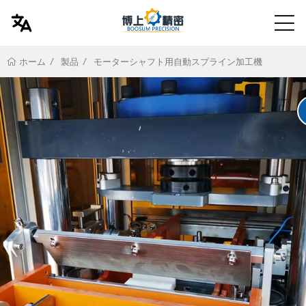
製品
モーターシャフト用自動スプライン加工機
ホーム