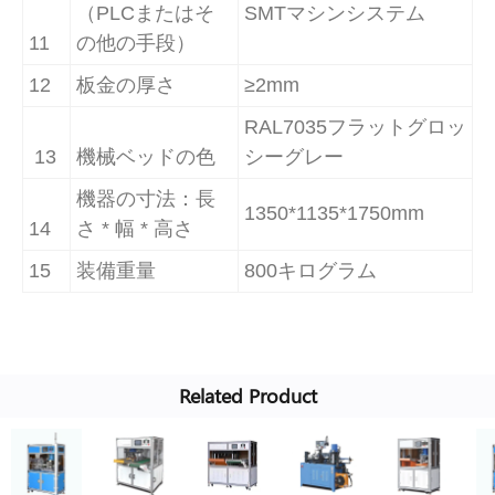
（PLCまたはそ
SMTマシンシステム
11
の他の手段）
12
板金の厚さ
≥2mm
RAL7035フラットグロッ
13
機械ベッドの色
シーグレー
機器の寸法：長
1350*1135*1750mm
14
さ * 幅 * 高さ
15
装備重量
800キログラム
Related Product