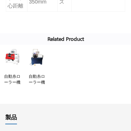
350mm
ズ
心距離
Related Product
自動糸ロ
自動糸ロ
ーラー機
ーラー機
製品