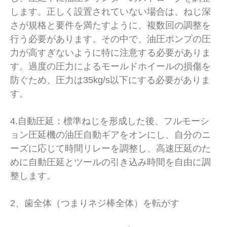
します。正しく設置されていない場合は、ねじ深
さが規格と要件を満たすように、複数回の調整を
行う必要があります。その中で、油圧ポンプの圧
力が高すぎないように特に注意する必要がありま
す。過度の圧力によるモールドホイールの損傷を
防ぐため、圧力は35kg/s以下にする必要がありま
す。
4.自動圧延：標準ねじを形成した後、フルモーシ
ョン圧延機の油圧自動ギアをオンにし、自分のニ
ーズに応じて時間リレーを調整し、高速圧延のた
めに自動圧延とツールの引き込み時間を自由に調
整します。
2、歯全体（つまりネジ棒全体）を転がす