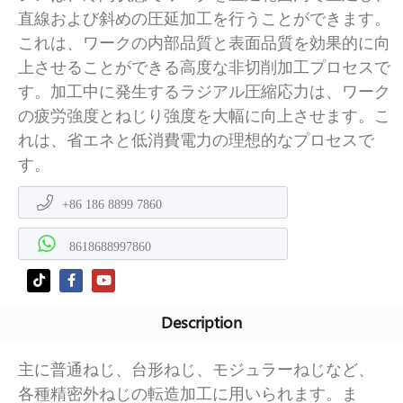
直線および斜めの圧延加工を行うことができます。
これは、ワークの内部品質と表面品質を効果的に向
上させることができる高度な非切削加工プロセスで
す。加工中に発生するラジアル圧縮応力は、ワーク
の疲労強度とねじり強度を大幅に向上させます。こ
れは、省エネと低消費電力の理想的なプロセスで
す。
+86 186 8899 7860
8618688997860
Description
主に普通ねじ、台形ねじ、モジュラーねじなど、
各種精密外ねじの転造加工に用いられます。ま