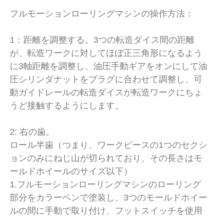
フルモーションローリングマシンの操作方法：
1：距離を調整する。3つの転造ダイス間の距離
が、転造ワークに対してほぼ正三角形になるよう
に3軸距離を調整し、油圧手動ギアをオンにして油
圧シリンダナットをプラグに合わせて調整し、可
動ガイドレールの転造ダイスが転造ワークにちょ
うど接触するようにします。
2: 右の歯。
ロール半歯（つまり、ワークピースの1つのセクシ
ョンのみにねじ山が切られており、その長さはモ
ールドホイールのサイズ以下）
1.フルモーションローリングマシンのローリング
部分をカラーペンで塗装し、3つのモールドホイー
ルの間に手動で取り付け、フットスイッチを使用