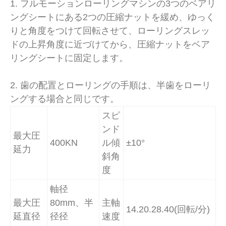
1. フルモーションローリングマシンの3つのベアリ
ングシートにある2つの圧縮ナットを緩め、ゆっく
りと角度をつけて回転させて、ローリングスレッ
ドの上昇角度に近づけてから、圧縮ナットをベア
リングシートに固定します。
2. 歯の配置とローリングの手順は、半歯をローリ
ングする場合と同じです。
スピ
ンド
最大圧
400KN
ル傾
±10°
延力
斜角
度
軸径
最大圧
80mm、半
主軸
14.20.28.40(回転/分)
延直径
径径
速度