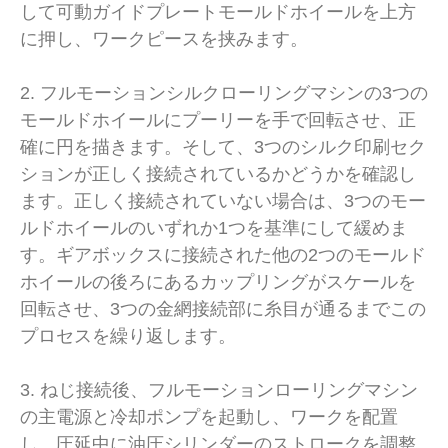
して可動ガイドプレートモールドホイールを上方
に押し、ワークピースを挟みます。
2. フルモーションシルクローリングマシンの3つの
モールドホイールにプーリーを手で回転させ、正
確に円を描きます。そして、3つのシルク印刷セク
ションが正しく接続されているかどうかを確認し
ます。正しく接続されていない場合は、3つのモー
ルドホイールのいずれか1つを基準にして緩めま
す。ギアボックスに接続された他の2つのモールド
ホイールの後ろにあるカップリングがスケールを
回転させ、3つの金網接続部に糸目が通るまでこの
プロセスを繰り返します。
3. ねじ接続後、フルモーションローリングマシン
の主電源と冷却ポンプを起動し、ワークを配置
し、圧延中に油圧シリンダーのストロークを調整