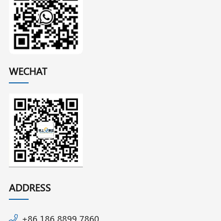
WECHAT
ADDRESS
+86 186 8899 7860