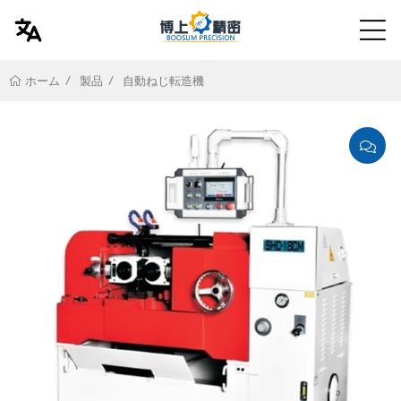
製品
自動ねじ転造機
ホーム