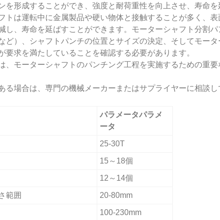
ンを形成することができ、強度と耐荷重性を向上させ、寿命を
フトは運転中に金属製品や硬い物体と接触することが多く、表
減し、寿命を延ばすことができます。モーターシャフト分割パ
など）、シャフトパンチの位置とサイズの決定、そしてモータ
が要求を満たしていることを確認する必要があります。
は、モーターシャフトのパンチング工程を実施するための重要
ある場合は、専門の機械メーカーまたはサプライヤーに相談し
パラメータパラメ
ータ
25-30T
15～18個
12～14個
さ範囲
20-80mm
100-230mm