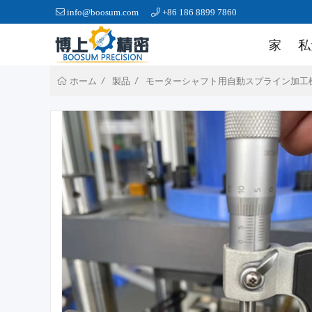
info@boosum.com
+86 186 8899 7860
家
私
製品
モーターシャフト用自動スプライン加工
ホーム