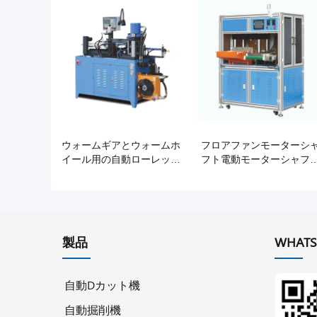
ウォームギアとウォームホ
フロアファンモーターシ
イール用の自動ローレット
フト電動モーターシャフ
加工機
製造スプラインマシン
製品
WHATS
自動Dカット機
自動掘削機