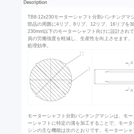
Description
TB8-12x230モーターシャフト分割パンチ
部品の周囲に4リブ、8リブ、12リブ、16リブ
230mm以下のモーターシャフト向けに設計さ
員の労働強度を軽減し、生産性を向上させます。
処理効率。
モーターシャフト分割パンチングマシンは、モー
ーシャフトに特定の溝を加工することで、モータ
シンの主な機能は次のとおりです。モーターシャ