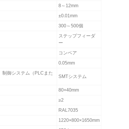
8～12mm
±0.01mm
300～500個
ステップフィーダ
ー
コンベア
0.05mm
）制御システム（PLCまた
SMTシステム
80×40mm
≥2
RAL7035
1220×800×1650mm