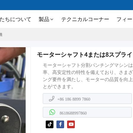
たちについて
製品
テクニカルコーナー
フィー
機
モーターシャフト4または8スプラ
モーターシャフト分割パンチングマシンは
率、高安定性の特性を備えており、さまざ
ング要件を満たし、モーターの品質を向上
とができます。
+86 186 8899 7860
8618688997860