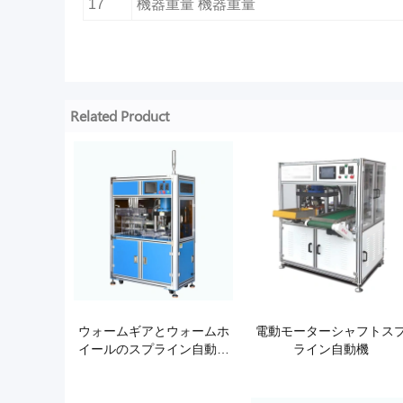
17
機器重量 機器重量
Related Product
ウォームギアとウォームホ
電動モーターシャフトス
イールのスプライン自動パ
ライン自動機
ンチングマシン