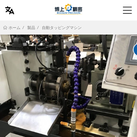
製品
自動タッピングマシン
ホーム