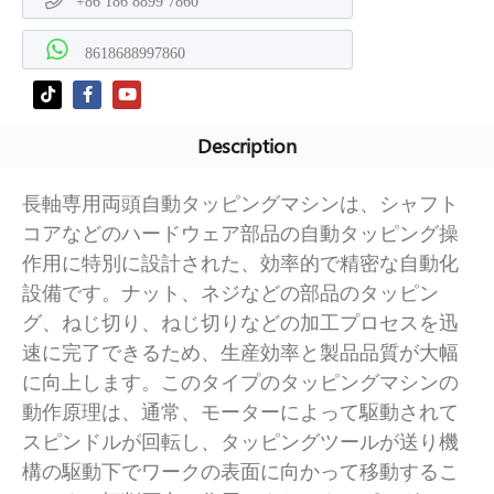
+86 186 8899 7860
8618688997860
Description
長軸専用両頭自動タッピングマシンは、シャフト
コアなどのハードウェア部品の自動タッピング操
作用に特別に設計された、効率的で精密な自動化
設備です。ナット、ネジなどの部品のタッピン
グ、ねじ切り、ねじ切りなどの加工プロセスを迅
速に完了できるため、生産効率と製品品質が大幅
に向上します。このタイプのタッピングマシンの
動作原理は、通常、モーターによって駆動されて
スピンドルが回転し、タッピングツールが送り機
構の駆動下でワークの表面に向かって移動するこ