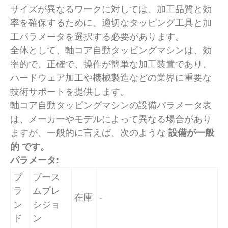
サイズが異なるワークに対しては、加工品質と効
率を確保するために、適切なタッピング工具と加
工パラメータを選択する必要があります。
全体として、軸コア自動タッピングマシンは、効
率的で、正確で、操作が簡単な加工装置であり、
ハードウェア加工や機械製造などの業界に重要な
技術サポートを提供します。
軸コア自動タッピングマシンの設備パラメータ表
は、メーカーやモデルによって異なる場合があり
ますが、一般的に言えば、次のような
設備が一般
的 です。
パラメータ:
ブ
ブース
ラ
ムプレ
在庫
-
ン
シジョ
ド
ン