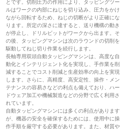
とです。切削圧力の作用により、タッピングツー
ルはワークの内部にねじを切り込み、圧力をかけ
ながら回転するため、ねじの切断がより正確にな
ります。所定の深さに達すると、送り機構の動き
が停止し、ドリルビットがワークから出ます。そ
の後、タッピングマシンは次のラウンドの切削を
駆動してねじ切り作業を続行します。
長軸専用双頭自動タッピングマシンは、高度な自
動化とインテリジェント化を実現し、手作業を削
減することでコスト削減と生産効率の向上を実現
します。さらに、高精度、高安定性、操作・メン
テナンスの容易さなどの利点も備えており、ハー
ドウェア加工や機械製造などの分野で広く利用さ
れています。
自動タッピングマシンには多くの利点があります
が、機器の安全を確保するためには、使用中に操
作手順を厳守する必要があります。また、材質や