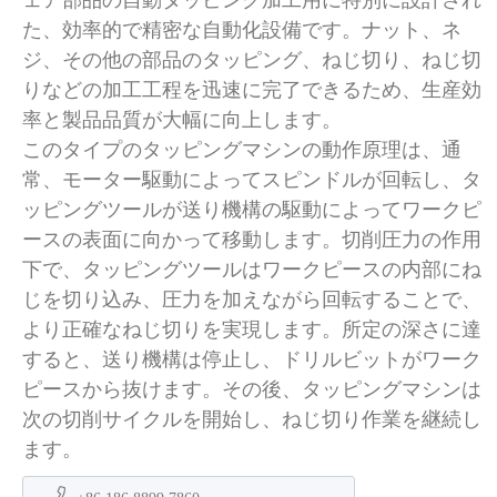
た、効率的で精密な自動化設備です。ナット、ネ
ジ、その他の部品のタッピング、ねじ切り、ねじ切
りなどの加工工程を迅速に完了できるため、生産効
率と製品品質が大幅に向上します。
このタイプのタッピングマシンの動作原理は、通
常、モーター駆動によってスピンドルが回転し、タ
ッピングツールが送り機構の駆動によってワークピ
ースの表面に向かって移動します。切削圧力の作用
下で、タッピングツールはワークピースの内部にね
じを切り込み、圧力を加えながら回転することで、
より正確なねじ切りを実現します。所定の深さに達
すると、送り機構は停止し、ドリルビットがワーク
ピースから抜けます。その後、タッピングマシンは
次の切削サイクルを開始し、ねじ切り作業を継続し
ます。